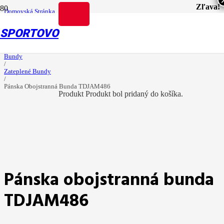
Zľava!
Domovská Stránka
/
Muži
SPORTOVO
/
Pánske Oblečenie
/
Bundy
/
Zateplené Bundy
/
Pánska Obojstranná Bunda TDJAM486
Produkt
Produkt
bol pridaný do košíka.
Pánska obojstranná bunda
TDJAM486