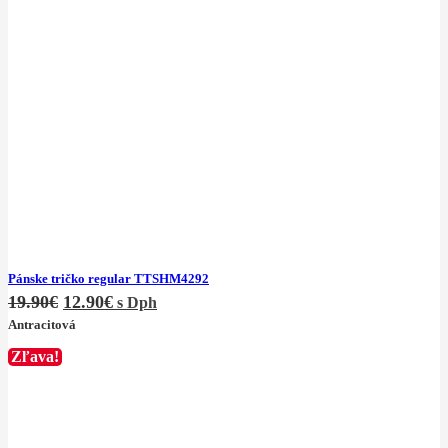
Pánske tričko regular TTSHM4292
19.90
€
12.90
€
s Dph
Antracitová
Zľava!