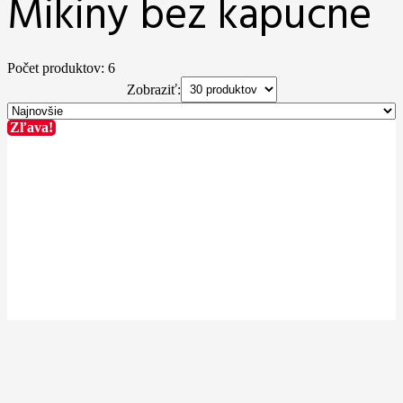
Mikiny bez kapucne
Počet produktov: 6
Zobraziť:
Zľava!